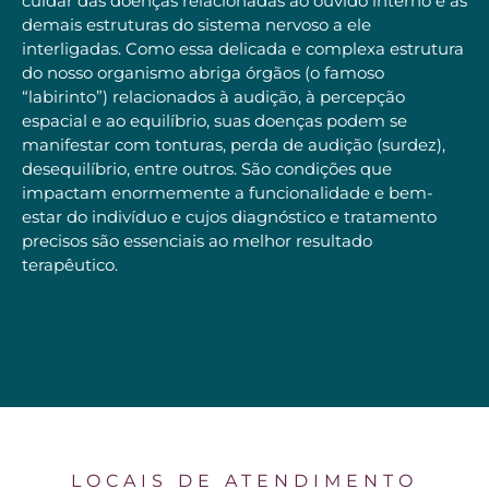
cuidar das doenças relacionadas ao ouvido interno e as
demais estruturas do sistema nervoso a ele
interligadas. Como essa delicada e complexa estrutura
do nosso organismo abriga órgãos (o famoso
“labirinto”) relacionados à audição, à percepção
espacial e ao equilíbrio, suas doenças podem se
manifestar com tonturas, perda de audição (surdez),
desequilíbrio, entre outros. São condições que
impactam enormemente a funcionalidade e bem-
estar do indivíduo e cujos diagnóstico e tratamento
precisos são essenciais ao melhor resultado
terapêutico.
SABER MAIS
LOCAIS DE ATENDIMENTO