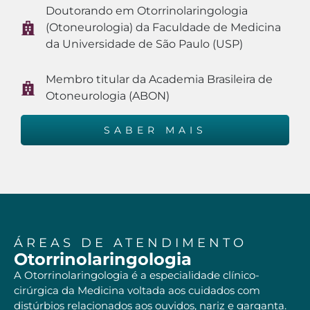
Doutorando em Otorrinolaringologia
(Otoneurologia) da Faculdade de Medicina
da Universidade de São Paulo (USP)
Membro titular da Academia Brasileira de
Otoneurologia (ABON)
SABER MAIS
ÁREAS DE ATENDIMENTO
Otorrinolaringologia
A Otorrinolaringologia é a especialidade clínico-
cirúrgica da Medicina voltada aos cuidados com
distúrbios relacionados aos ouvidos, nariz e garganta.