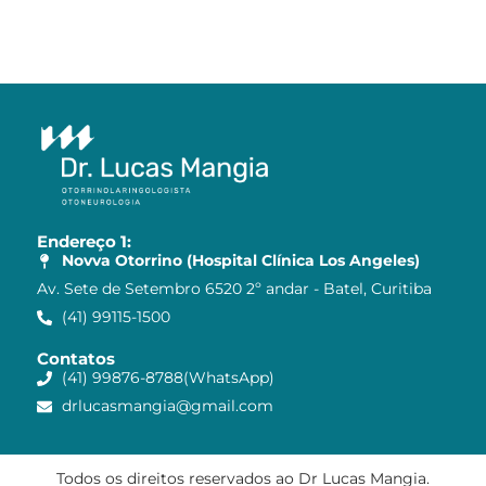
Endereço 1:
Novva Otorrino (Hospital Clínica Los Angeles)
Av. Sete de Setembro 6520 2º andar - Batel, Curitiba
(41) 99115-1500
Contatos
(41) 99876-8788(WhatsApp)
drlucasmangia@gmail.com
Todos os direitos reservados ao Dr Lucas Mangia.